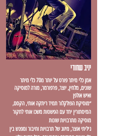
יניב שחורי
אמן כלי מיתר פורט על יותר מ70 כלי מיתר
שונים, מלחין, יוצר, פרפורמר, מורה למוסיקה
ואיש אולפן
״מוסיקת הפולקלור תמיד ריתקה אותי, הקסם,
המיסתורין יחד עם הפשטות משכו אותי לחקור
מוסיקה מתרבויות שונות
גיליתי אוצר, מיזוג של תרבויות וחיבור ומפגש בין